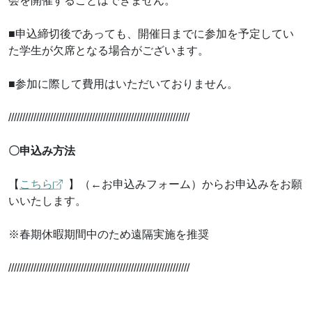
会を開催することはできません。
■申込締切後であっても、開催日までに参加を予定してい
た学生が欠席となる場合がございます。
■参加に際して費用はいただいておりません。
/////////////////////////////////////////////////////////////////
〇申込み方法
【
こちら
】（←お申込みフォーム）からお申込みをお願
いいたします。
※春期休暇期間中のため遠隔実施を推奨
/////////////////////////////////////////////////////////////////