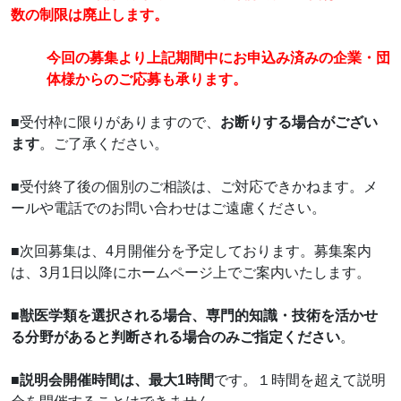
数の制限は廃止します。
今回の募集より上記期間中にお申込み済みの企業・団
体様からのご応募も承ります。
■受付枠に限りがありますので、
お断りする場合がござい
ます
。ご了承ください。
■受付終了後の個別のご相談は、ご対応できかねます。メ
ールや電話でのお問い合わせはご遠慮ください。
■次回募集は、4月開催分を予定しております。募集案内
は、3月1日以降にホームページ上でご案内いたします。
■
獣医学類を選択される場合、専門的知識・技術を活かせ
る分野があると判断される場合のみご指定ください
。
■
説明会開催時間は、最大1時間
です。１時間を超えて説明