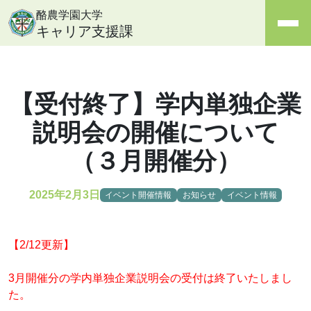
酪農学園大学
キャリア支援課
【受付終了】学内単独企業
説明会の開催について
（３月開催分）
2025年2月3日
イベント開催情報
お知らせ
イベント情報
【2/12更新】
3月開催分の学内単独企業説明会の受付は終了いたしまし
た。