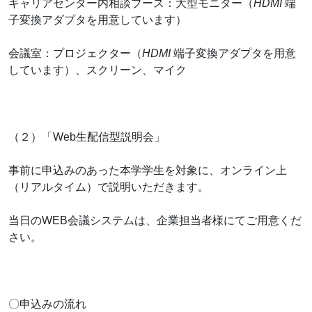
キャリアセンター内相談ブース：大型モニター（
HDMI
端
子変換アダプタを用意しています）
会議室：プロジェクター（
HDMI
端子変換アダプタを用意
しています）、スクリーン、マイク
（２）「Web生配信型説明会」
事前に申込みのあった本学学生を対象に、オンライン上
（リアルタイム）で説明いただきます。
当日のWEB会議システムは、企業担当者様にてご用意くだ
さい。
〇申込みの流れ