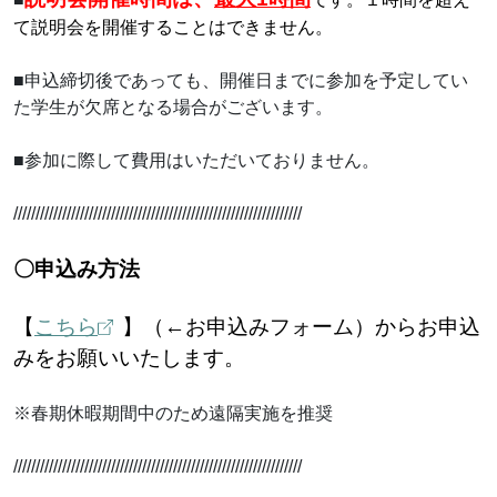
て説明会を開催することはできません。
■申込締切後であっても、開催日までに参加を予定してい
た学生が欠席となる場合がございます。
■参加に際して費用はいただいておりません。
/////////////////////////////////////////////////////////////////
〇申込み方法
【
こちら
】（←お申込みフォーム）からお申込
みをお願いいたします。
※春期休暇期間中のため遠隔実施を推奨
/////////////////////////////////////////////////////////////////