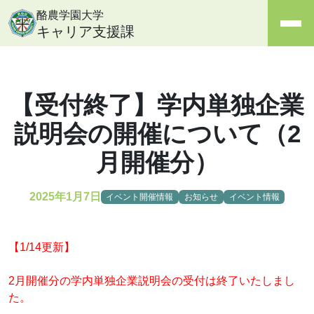
酪農学園大学
キャリア支援課
【受付終了】学内単独企業
説明会の開催について（2
月開催分）
2025年1月7日
イベント開催情報
お知らせ
イベント情報
【1/14更新】
2月開催分の学内単独企業説明会の受付は終了いたしまし
た。