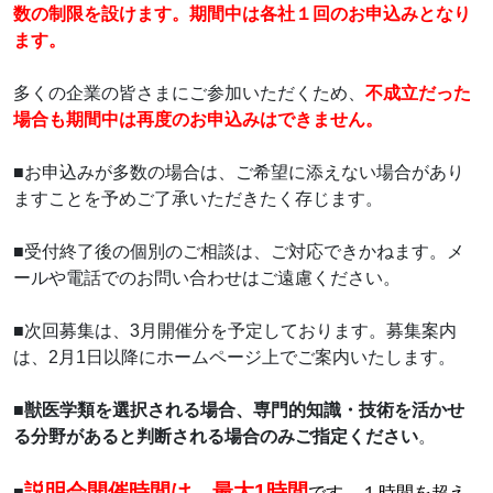
数の制限を設けます。期間中は各社１回のお申込みとなり
ます。
多くの企業の皆さまにご参加いただくため、
不成立だった
場合も期間中は再度のお申込みはできません。
■お申込みが多数の場合は、ご希望に添えない場合があり
ますことを予めご了承いただきたく存じます。
■受付終了後の個別のご相談は、ご対応できかねます。メ
ールや電話でのお問い合わせはご遠慮ください。
■次回募集は、3月開催分を予定しております。募集案内
は、2月1日以降にホームページ上でご案内いたします。
■
獣医学類を選択される場合、専門的知識・技術を活かせ
る分野があると判断される場合のみご指定ください
。
説明会開催時間は、
最大1時間
■
です。１時間を超え