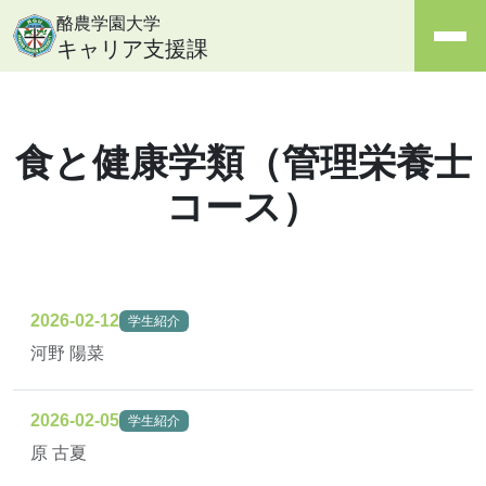
酪農学園大学
キャリア支援課
食と健康学類（管理栄養士
コース）
2026-02-12
学生紹介
河野 陽菜
2026-02-05
学生紹介
原 古夏